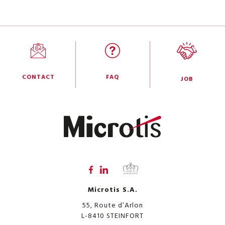
CONTACT
FAQ
JOB
Microtis S.A.
55, Route d’Arlon
L-8410
STEINFORT