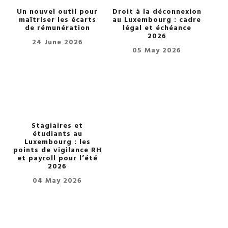
Un nouvel outil pour
Droit à la déconnexion
maîtriser les écarts
au Luxembourg : cadre
de rémunération
légal et échéance
2026
24 June 2026
05 May 2026
Stagiaires et
étudiants au
Luxembourg : les
points de vigilance RH
et payroll pour l’été
2026
04 May 2026