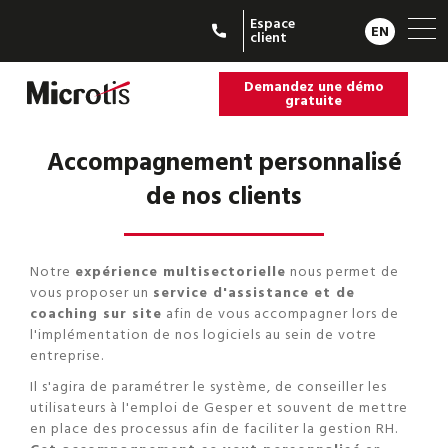
Espace
EN
client
Demandez une démo
gratuite
Accompagnement personnalisé
de nos clients
Notre
expérience multisectorielle
nous permet de
vous proposer un
service d'assistance et de
coaching sur site
afin de vous accompagner lors de
l'implémentation de nos logiciels au sein de votre
entreprise.
Il s'agira de paramétrer le système, de conseiller les
utilisateurs à l'emploi de Gesper et souvent de mettre
en place des processus afin de faciliter la gestion RH.