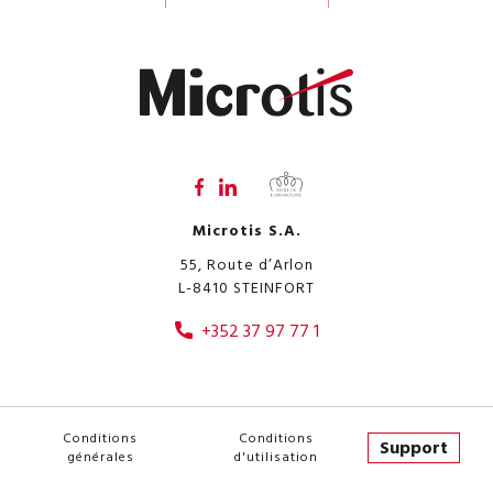
Microtis S.A.
55, Route d’Arlon
L-8410
STEINFORT
+352 37 97 77 1
Conditions
Conditions
Support
générales
d'utilisation