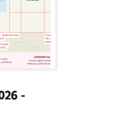
026 -