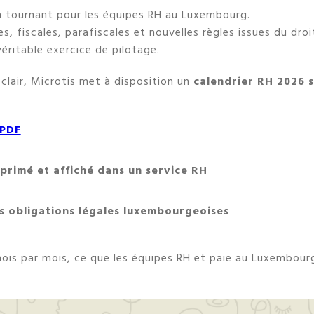
 tournant pour les équipes RH au Luxembourg.
es, fiscales, parafiscales et nouvelles règles issues du droi
éritable exercice de pilotage.
 clair, Microtis met à disposition un
calendrier RH 2026 
 PDF
primé et affiché dans un service RH
es obligations légales luxembourgeoises
mois par mois, ce que les équipes RH et paie au Luxembour