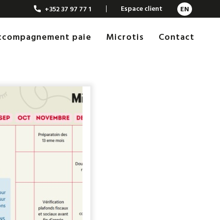
Espace client
+352 37 97 77 1
EN
Accompagnement paie
Microtis
Contact