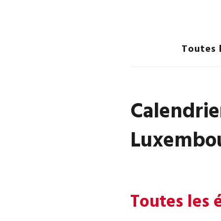
Toutes 
Calendrie
Luxembo
Toutes les 