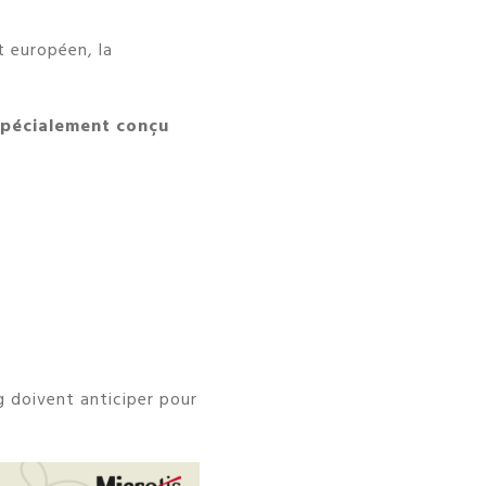
t européen, la
spécialement conçu
g doivent anticiper pour