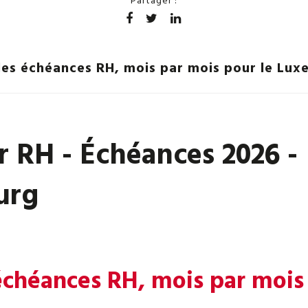
Partager :
les échéances RH, mois par mois pour le Lu
r RH - Échéances 2026 -
urg
échéances RH, mois par mois