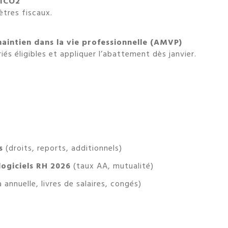
CICO2
tres fiscaux.
intien dans la vie professionnelle (AMVP)
riés éligibles et appliquer l’abattement dès janvier.
s
(droits, reports, additionnels)
logiciels RH 2026
(taux AA, mutualité)
annuelle, livres de salaires, congés)