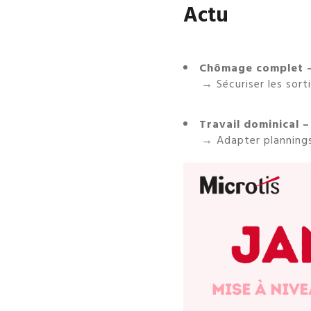
Actu
Chômage complet –
→ Sécuriser les sort
Travail dominical –
→ Adapter plannings