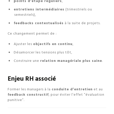
points d’étape réguliers
,
entretiens intermédiaires
(trimestriels ou
semestriels),
feedbacks contextualisés
à la suite de projets.
Ce changement permet de :
Ajuster les
objectifs en continu
,
Désamorcer les tensions plus tôt,
Construire une
relation managériale plus saine
.
Enjeu RH associé
Former les managers à la
conduite d’entretien
et au
feedback constructif
, pour éviter l’effet “évaluation
punitive”.