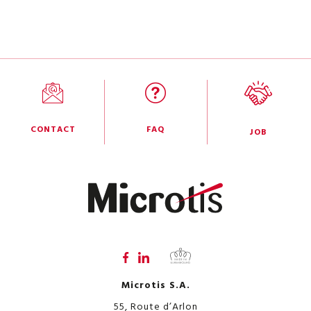
CONTACT
FAQ
JOB
Microtis S.A.
55, Route d’Arlon