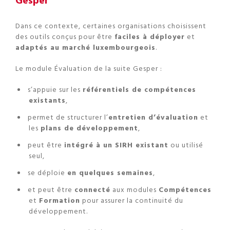
Gesper
Dans ce contexte, certaines organisations choisissent
des outils conçus pour être
faciles à déployer
et
adaptés au marché luxembourgeois
.
Le module Évaluation de la suite Gesper :
s’appuie sur les
référentiels de compétences
existants
,
permet de structurer l’
entretien d’évaluation
et
les
plans de développement
,
peut être
intégré à un SIRH existant
ou utilisé
seul,
se déploie
en quelques semaines
,
et peut être
connecté
aux modules
Compétences
et
Formation
pour assurer la continuité du
développement.