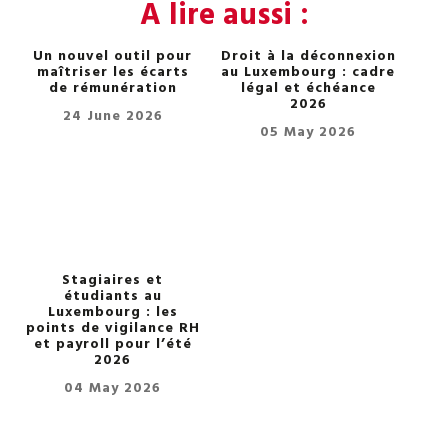
A lire aussi :
Un nouvel outil pour
Droit à la déconnexion
maîtriser les écarts
au Luxembourg : cadre
de rémunération
légal et échéance
2026
24 June 2026
05 May 2026
Stagiaires et
étudiants au
Luxembourg : les
points de vigilance RH
et payroll pour l’été
2026
04 May 2026