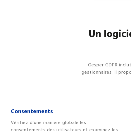
Un logici
Gesper GDPR inclu
gestionnaires. Il pro
Consentements
Vérifiez d'une manière globale les
consentements des utilisateurs et examinez les