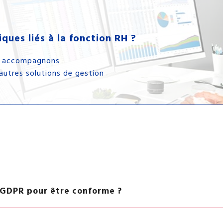
iques liés à la fonction RH ?
us accompagnons
autres solutions de gestion
e GDPR pour être conforme ?