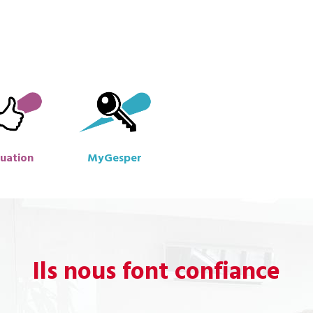
luation
MyGesper
Ils nous font confiance