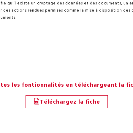
ifie qu’il existe un cryptage des données et des documents, un 
 des actions rendues permises comme la mise à disposition des 
cuments.
es les fontionnalités en téléchargeant la fi
Téléchargez la fiche