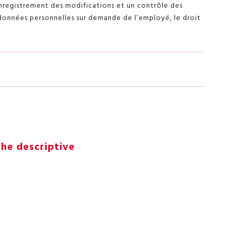
enregistrement des modifications et un contrôle des
données personnelles sur demande de l’employé, le droit
che descriptive