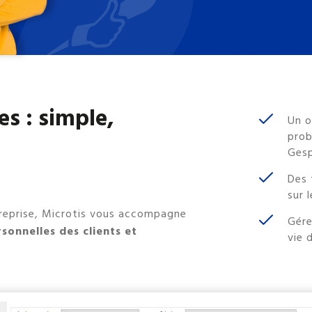
s : simple,
Un o
prob
Ges
Des 
sur 
ntreprise, Microtis vous accompagne
Gére
sonnelles des clients et
vie 