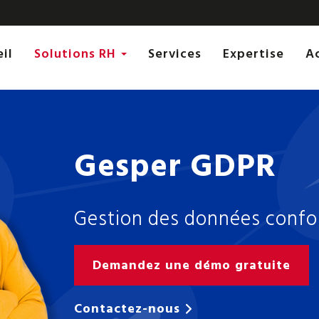
eil
Solutions RH
Services
Expertise
Gesper GDPR
Gestion des données confor
Demandez une démo gratuite
Contactez-nous