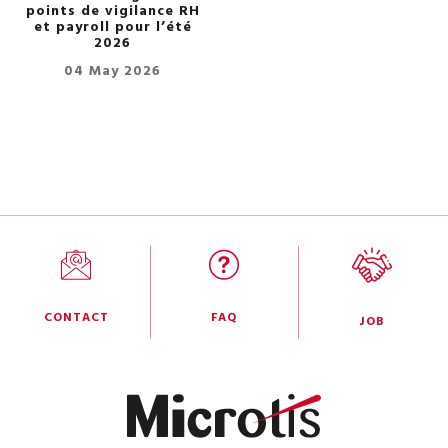
points de vigilance RH
et payroll pour l’été
2026
04 May 2026
CONTACT
FAQ
JOB