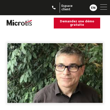
Espace
EN
client
Demandez une démo
gratuite