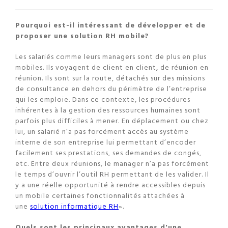
Pourquoi est-il intéressant de développer et de
proposer une solution RH mobile?
Les salariés comme leurs managers sont de plus en plus
mobiles. Ils voyagent de client en client, de réunion en
réunion. Ils sont sur la route, détachés sur des missions
de consultance en dehors du périmètre de l’entreprise
qui les emploie. Dans ce contexte, les procédures
inhérentes à la gestion des ressources humaines sont
parfois plus difficiles à mener. En déplacement ou chez
lui, un salarié n’a pas forcément accès au système
interne de son entreprise lui permettant d’encoder
facilement ses prestations, ses demandes de congés,
etc. Entre deux réunions, le manager n’a pas forcément
le temps d’ouvrir l’outil RH permettant de les valider. Il
y a une réelle opportunité à rendre accessibles depuis
un mobile certaines fonctionnalités attachées à
une
solution informatique RH
».
Quels sont les principaux avantages d'une