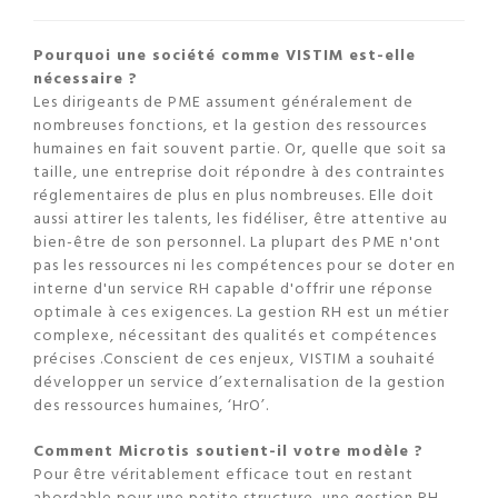
Pourquoi une société comme VISTIM est-elle
nécessaire ?
Les dirigeants de PME assument généralement de
nombreuses fonctions, et la gestion des ressources
humaines en fait souvent partie. Or, quelle que soit sa
taille, une entreprise doit répondre à des contraintes
réglementaires de plus en plus nombreuses. Elle doit
aussi attirer les talents, les fidéliser, être attentive au
bien-être de son personnel. La plupart des PME n'ont
pas les ressources ni les compétences pour se doter en
interne d'un service RH capable d'offrir une réponse
optimale à ces exigences. La gestion RH est un métier
complexe, nécessitant des qualités et compétences
précises .Conscient de ces enjeux, VISTIM a souhaité
développer un service d’externalisation de la gestion
des ressources humaines, ‘HrO’.
Comment Microtis soutient-il votre modèle ?
Pour être véritablement efficace tout en restant
abordable pour une petite structure, une gestion RH