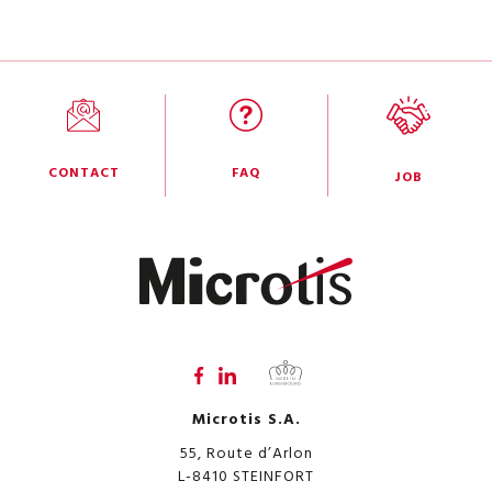
CONTACT
FAQ
JOB
Microtis S.A.
55, Route d’Arlon
L-8410
STEINFORT