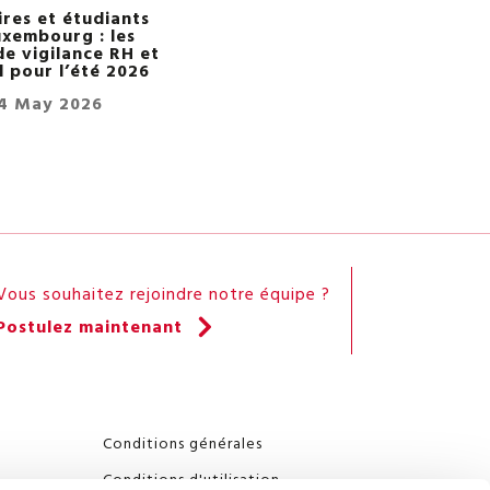
ires et étudiants
uxembourg : les
de vigilance RH et
l pour l’été 2026
4 May 2026
Vous souhaitez rejoindre notre équipe ?
Postulez maintenant
Conditions générales
Conditions d'utilisation