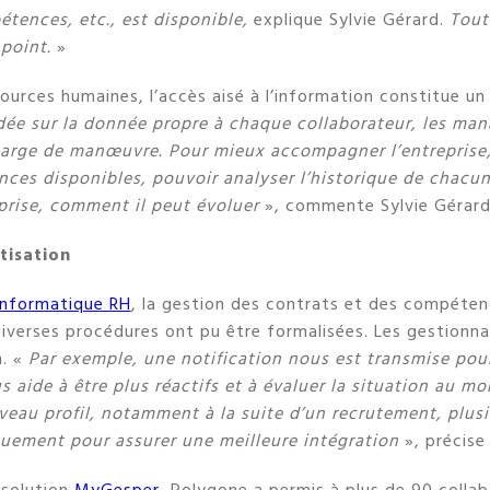
tences, etc., est disponible,
explique Sylvie Gérard.
Tout 
 point.
»
ources humaines, l’accès aisé à l’information constitue un
ée sur la donnée propre à chaque collaborateur, les man
arge de manœuvre. Pour mieux accompagner l’entreprise,
ces disponibles, pouvoir analyser l’historique de chacun
eprise, comment il peut évoluer
», commente Sylvie Gérard
tisation
informatique RH
, la gestion des contrats et des compéten
iverses procédures ont pu être formalisées. Les gestionna
n. «
Par exemple, une notification nous est transmise pou
us aide à être plus réactifs et à évaluer la situation au 
veau profil, notamment à la suite d’un recrutement, plus
uement pour assurer une meilleure intégration
», précise