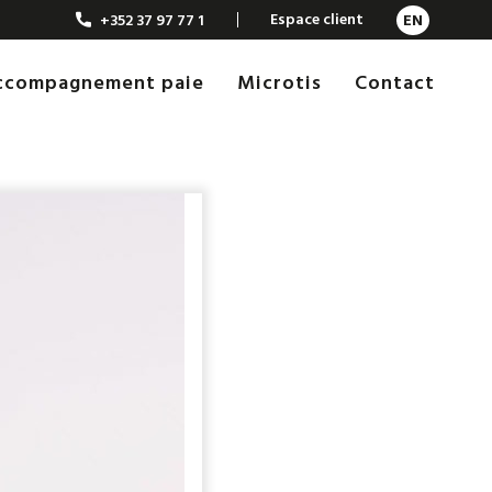
Espace client
+352 37 97 77 1
EN
Accompagnement paie
Microtis
Contact