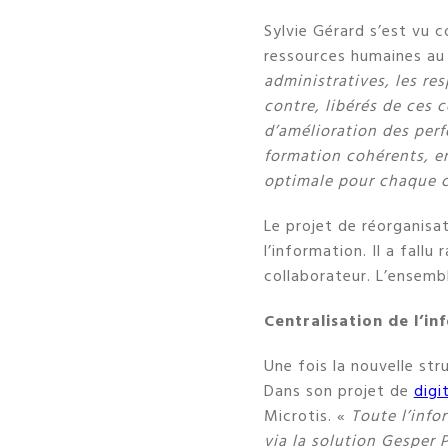
Sylvie Gérard s’est vu c
ressources humaines au 
administratives, les r
contre, libérés de ces 
d’amélioration des per
formation cohérents, en
optimale pour chaque co
Le projet de réorganisa
l’information. Il a fall
collaborateur. L’ensemb
Centralisation de l’in
Une fois la nouvelle str
Dans son projet de
digi
Microtis. «
Toute l’info
via la solution Gesper P