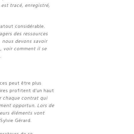
est tracé, enregistré,
 atout considérable.
agers des ressources
 nous devons savoir
, voir comment il se
.
ces peut être plus
ires profitent d’un haut
r chaque contrat qui
moment opportun. Lors de
ieurs éléments vont
 Sylvie Gérard.