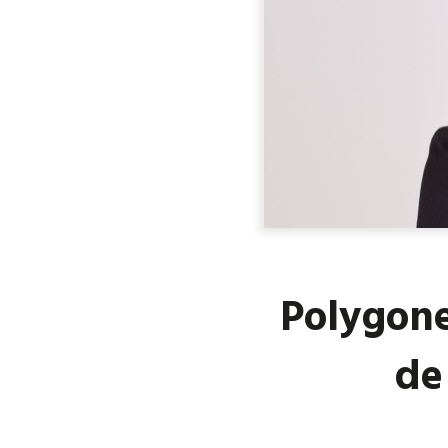
Polygone 
de