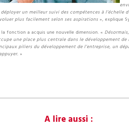
env
éployer un meilleur suivi des compétences à l’échelle d
voluer plus facilement selon ses aspirations
», explique S
, la fonction a acquis une nouvelle dimension. «
Désormais,
cupe une place plus centrale dans le développement de l’
incipaux piliers du développement de l’entreprise, un dép
appuyer.
»
A lire aussi :