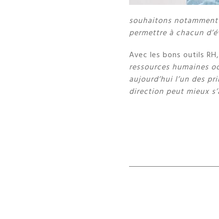
souhaitons notamment d
permettre à chacun d’é
Avec les bons outils RH
ressources humaines oc
aujourd’hui l’un des pr
direction peut mieux s’