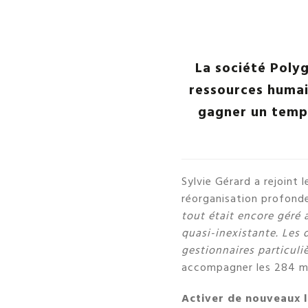
La société Polyg
ressources humai
gagner un temps
Sylvie Gérard a rejoint 
réorganisation profonde
tout était encore géré 
quasi-inexistante. Les 
gestionnaires particul
accompagner les 284 m
Activer de nouveaux l