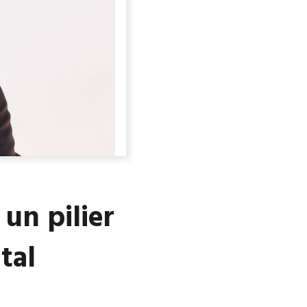
 un pilier
tal