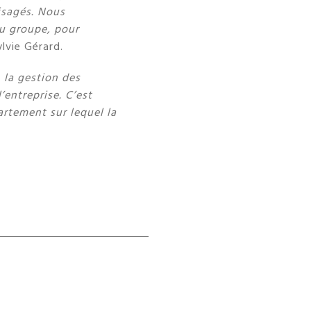
isagés. Nous
u groupe, pour
ylvie Gérard.
 la gestion des
entreprise. C’est
artement sur lequel la