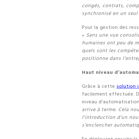
congés, contrats, compé
synchronisé en un seul
Pour la gestion des ress
«
Sans une vue consolid
humaines ont peu de m
quels sont les compéten
positionne dans l’entr
Haut niveau d’automa
Grâce à cette
solution 
facilement effectuée. D
niveau d’automatisatio
arrive à terme. Cela no
l’introduction d’un nou
s’enclencher automatiq