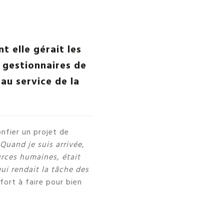
t elle gérait les
 gestionnaires de
au service de la
.
onfier un projet de
Quand je suis arrivée,
urces humaines, était
ui rendait la tâche des
fort à faire pour bien