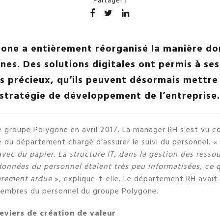
Partager :
one a entièrement réorganisé la manière don
nes. Des solutions digitales ont permis à ses
 précieux, qu’ils peuvent désormais mettre 
stratégie de développement de l’entreprise
le groupe Polygone en avril 2017. La manager RH s’est vu c
 du département chargé d’assurer le suivi du personnel. «
avec du papier. La structure IT, dans la gestion des resso
données du personnel étaient très peu informatisées, ce q
ièrement ardue
», explique-t-elle. Le département RH avait 
embres du personnel du groupe Polygone.
eviers de création de valeur