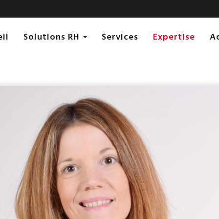
eil
Solutions RH
Services
Expertise