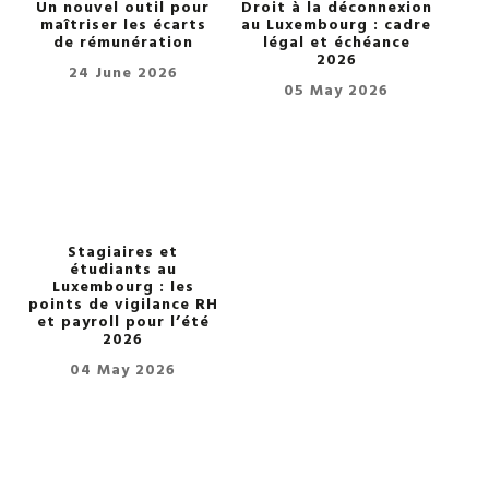
Un nouvel outil pour
Droit à la déconnexion
maîtriser les écarts
au Luxembourg : cadre
de rémunération
légal et échéance
2026
24 June 2026
05 May 2026
Stagiaires et
étudiants au
Luxembourg : les
points de vigilance RH
et payroll pour l’été
2026
04 May 2026