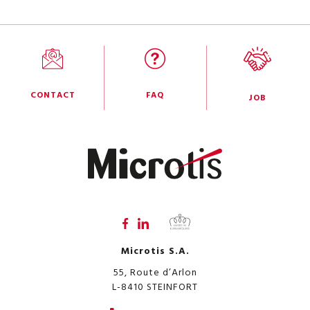
CONTACT
FAQ
JOB
Microtis S.A.
55, Route d’Arlon
L-8410
STEINFORT