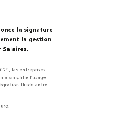
nonce la signature
vement la gestion
 Salaires.
025, les entreprises
n a simplifié l’usage
égration fluide entre
ourg.