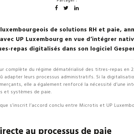
Partager :
 luxembourgeois de solutions RH et paie, an
 avec UP Luxembourg en vue d’intégrer nati
es-repas digitalisés dans son logiciel Gesper
eur complète du régime dématérialisé des titres-repas en 2
adapter leurs processus administratifs. Si la digitalisatio
merçants, elle a également renforcé la nécessité d’une int
s et systèmes de paie.
que s’inscrit l’accord conclu entre Microtis et UP Luxemb
irecte au processus de paie