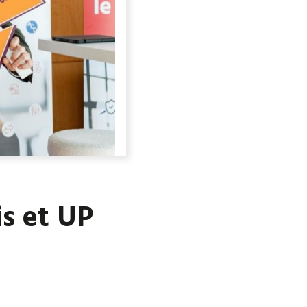
is et UP