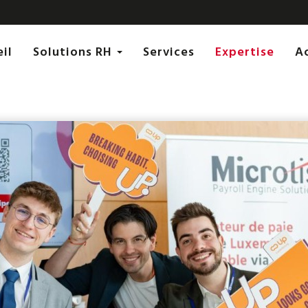
eil
Solutions RH
Services
Expertise