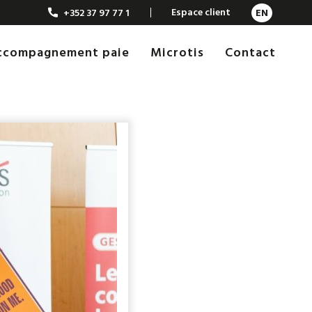
Espace client
+352 37 97 77 1
EN
Accompagnement paie
Microtis
Contact