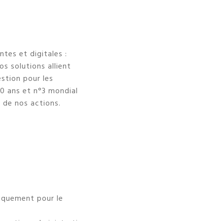
tes et digitales :
s solutions allient
estion pour les
60 ans et n°3 mondial
r de nos actions.
fiquement pour le