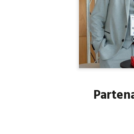
Partena