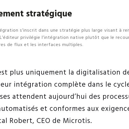
ement stratégique
égration s’inscrit dans une stratégie plus large visant à re
éditeur privilégie l’intégration native plutôt que le recou
res de flux et les interfaces multiples.
est plus uniquement la digitalisation de
leur intégration complète dans le cycle
ises attendent aujourd’hui des process
automatisés et conformes aux exigence
cal Robert, CEO de Microtis.