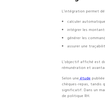
L’intégration permet dés
calculer automatique
intégrer les montant
générer les commande
assurer une traçabili
L’objectif affiché est d
rémunération et avanta
Selon une
étude
publiée
chèques-repas, tandis 
significatif. Dans un ma
de politique RH.