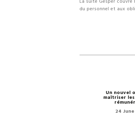
La suite Gesper couvre l
du personnel et aux obli
Un nouvel o
maîtriser le
rémunér
24 June