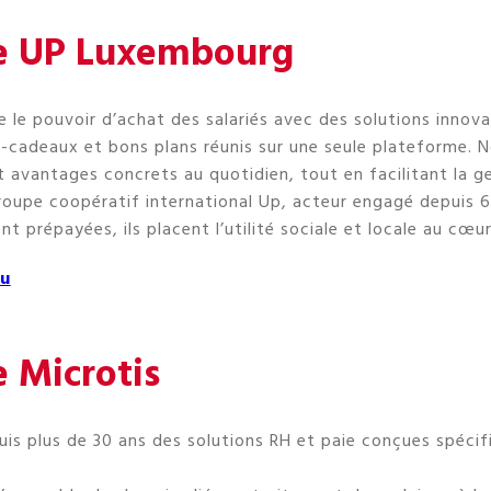
e UP Luxembourg
le pouvoir d’achat des salariés avec des solutions innovan
cadeaux et bons plans réunis sur une seule plateforme. No
t avantages concrets au quotidien, tout en facilitant la g
Groupe coopératif international Up, acteur engagé depuis 
t prépayées, ils placent l’utilité sociale et locale au cœu
u
 Microtis
is plus de 30 ans des solutions RH et paie conçues spéci
.