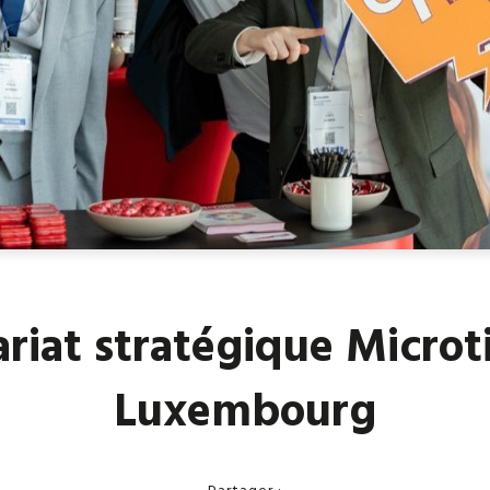
riat stratégique Microt
Luxembourg