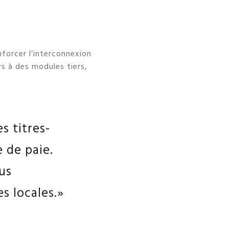
nforcer l’interconnexion
rs à des modules tiers,
s titres-
 de paie.
us
s locales.»