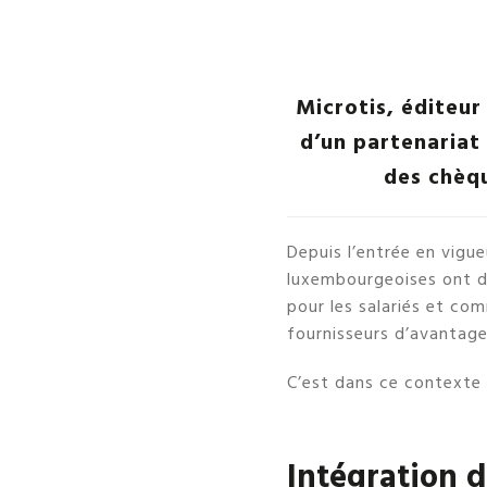
Microtis, éditeur
d’un partenariat
des chèqu
Depuis l’entrée en vigu
luxembourgeoises ont dû 
pour les salariés et com
fournisseurs d’avantage
C’est dans ce contexte 
Intégration d