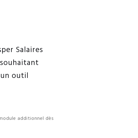
per Salaires
 souhaitant
’un outil
 module additionnel dès