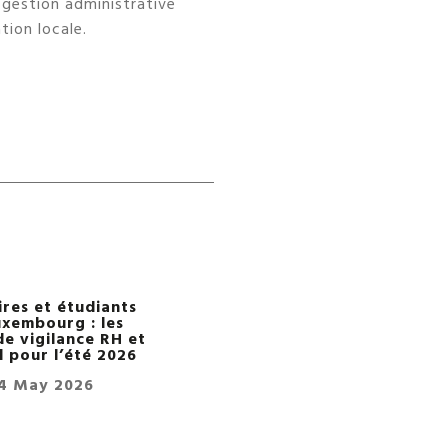
a gestion administrative
tion locale.
ires et étudiants
uxembourg : les
de vigilance RH et
l pour l’été 2026
4 May 2026