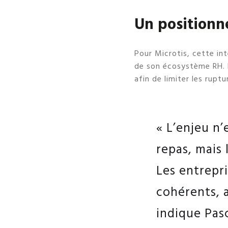
Un positionn
Pour Microtis, cette int
de son écosystème RH. L’
afin de limiter les ruptu
« L’enjeu n’
repas, mais 
Les entrepr
cohérents, 
indique Pas