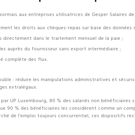
ormais aux entreprises utilisatrices de Gesper Salaires de 
ment les droits aux chèques-repas sur base des données sa
s directement dans le traitement mensuel de la paie ;
s auprès du fournisseur sans export intermédiaire ;
té complète des flux.
ouble : réduire les manipulations administratives et sécuri
ges extralégaux.
 par UP Luxembourg, 80 % des salariés non bénéficiaires 
que 90 % des bénéficiaires les considèrent comme un com
rché de l’emploi toujours concurrentiel, ces dispositifs re