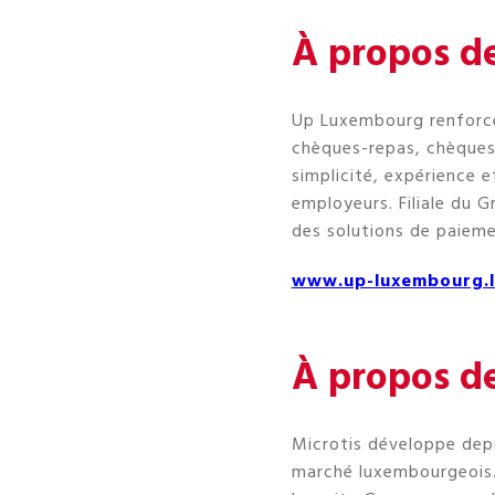
À propos d
Up Luxembourg renforce 
chèques-repas, chèques-
simplicité, expérience e
employeurs. Filiale du 
des solutions de paiemen
www.up-luxembourg.l
À propos de
Microtis développe depu
marché luxembourgeois