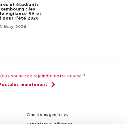
ires et étudiants
uxembourg : les
de vigilance RH et
l pour l’été 2026
4 May 2026
Vous souhaitez rejoindre notre équipe ?
Postulez maintenant
Conditions générales
Conditions d'utilisation