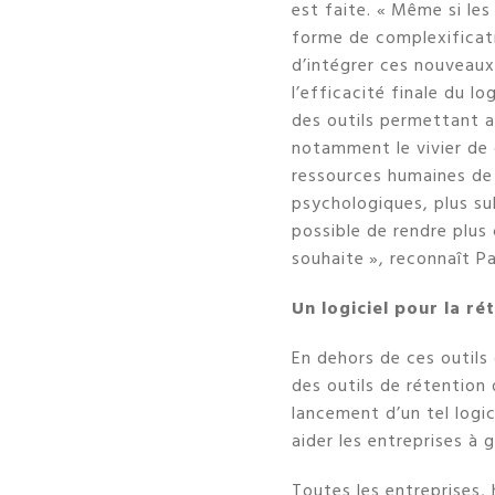
est faite. « Même si les
forme de complexificati
d’intégrer ces nouveaux
l’efficacité finale du l
des outils permettant a
notamment le vivier de 
ressources humaines de 
psychologiques, plus sub
possible de rendre plus
souhaite », reconnaît P
Un logiciel pour la ré
En dehors de ces outils 
des outils de rétention
lancement d’un tel logic
aider les entreprises à 
Toutes les entreprises, 