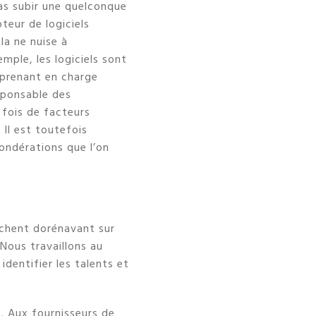
 pas subir une quelconque
teur de logiciels
la ne nuise à
mple, les logiciels sont
 prenant en charge
sponsable des
 fois de facteurs
 Il est toutefois
pondérations que l’on
anchent dorénavant sur
Nous travaillons au
identifier les talents et
s. Aux fournisseurs de