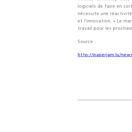
logiciels de faire en so
nécessite une réactivit
et l’innovation. « Le m
travail pour les prochai
Source :
http://paperjam.lu/new