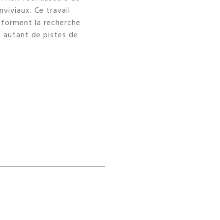
viviaux. Ce travail
e forment la recherche
t autant de pistes de