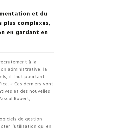
ementation et du
rs plus complexes,
ion en gardant en
 recrutement à la
on administrative, la
els, il faut pourtant
fice. « Ces derniers vont
tives et des nouvelles
Pascal Robert,
ogiciels de gestion
ter l’utilisation qui en