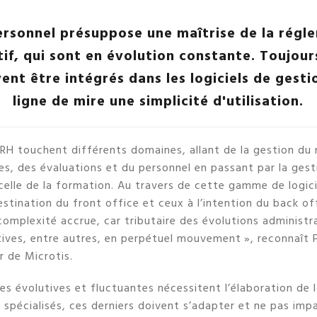
ersonnel présuppose une maîtrise de la régl
if, qui sont en évolution constante. Toujou
ent être intégrés dans les logiciels de gest
ligne de mire une simplicité d'utilisation.
n RH touchent différents domaines, allant de la gestion du
, des évaluations et du personnel en passant par la gesti
celle de la formation. Au travers de cette gamme de logici
destination du front office et ceux à l’intention du back of
omplexité accrue, car tributaire des évolutions administra
tives, entre autres, en perpétuel mouvement », reconnaît 
r de Microtis.
es évolutives et fluctuantes nécessitent l’élaboration de l
 spécialisés, ces derniers doivent s’adapter et ne pas impac