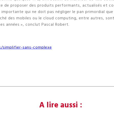
rte de proposer des produits performants, actualisés et con
é importante qui ne doit pas négliger le pan primordial qu
arché des mobiles ou le cloud computing, entre autres, son
nes années », conclut Pascal Robert.
s/simplifier-sans-complexe
A lire aussi :