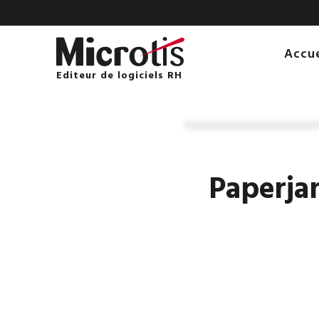
Accu
Editeur de logiciels RH
Paperjam