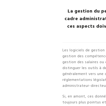
La gestion du p
cadre administrat
ces aspects doiv
Les logiciels de gestio
gestion des compétences
gestion des salaires ou 
distinguer les outils à 
généralement vers une c
réglementations législa
administrateur-directeu
Si, en amont, ces donné
toujours plus pointus et