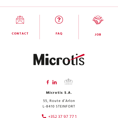
CONTACT
FAQ
JOB
Microtis S.A.
55, Route d’Arlon
L-8410
STEINFORT
+352 37 97 77 1