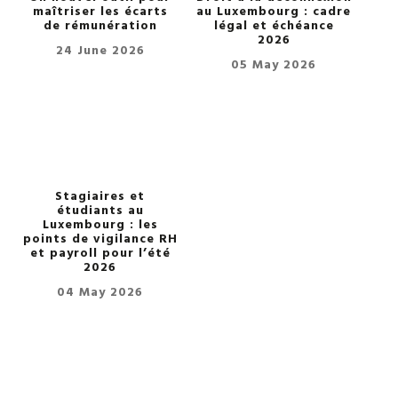
maîtriser les écarts
au Luxembourg : cadre
de rémunération
légal et échéance
2026
24 June 2026
05 May 2026
Stagiaires et
étudiants au
Luxembourg : les
points de vigilance RH
et payroll pour l’été
2026
04 May 2026