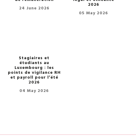
2026
24 June 2026
05 May 2026
Stagiaires et
étudiants au
Luxembourg : les
points de vigilance RH
et payroll pour l’été
2026
04 May 2026