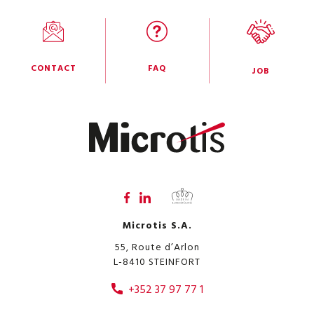
CONTACT
FAQ
JOB
Microtis S.A.
55, Route d’Arlon
L-8410
STEINFORT
+352 37 97 77 1