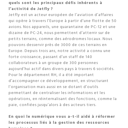
quels sont les principaux défis inhérents à
l’activité de Jetfly ?
Jetfly est un acteur européen de l’aviation d’affaires
qui opère à travers l’Europe à partir d’une flotte de 50
avions. Nos appareils, une quarantaine de PC-12 et une
dizaine de PC-24, nous permettent d’atterrir sur de
petits terrains, comme des aérodromes locaux. Nous
pouvons desservir près de 3000 de ces terrains en
Europe. Depuis trois ans, notre activité a connu une
forte croissance, passant d’un staff de 140
collaborateurs à un groupe de 300 personnes
aujourd’hui actif dans divers pays à travers 6 sociétés.
Pour le département RH, il a été important
d’accompagner ce développement, en structurant
l’organisation mais aussi en se dotant d’outils
permettant de centraliser les informations et les
opérations, en réinternalisant des fonctions, comme la
paie, confiées jusqu’alors à des acteurs tiers.
En quoi le numérique vous a-t-il aidé à réformer
les processus liés à la gestion des ressources