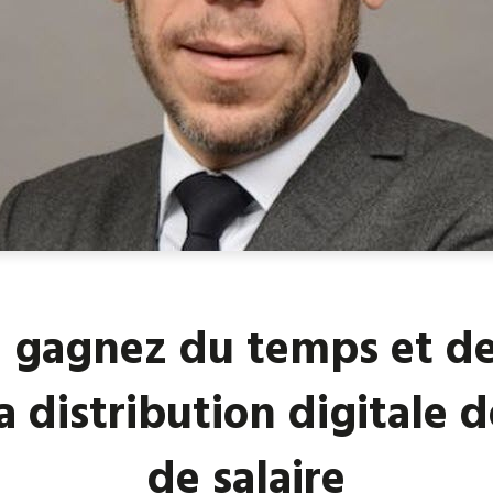
 gagnez du temps et de
a distribution digitale d
de salaire