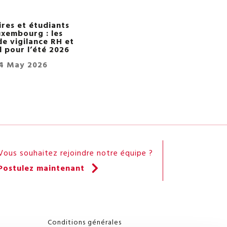
ires et étudiants
uxembourg : les
de vigilance RH et
l pour l’été 2026
4 May 2026
Vous souhaitez rejoindre notre équipe ?
Postulez maintenant
Conditions générales