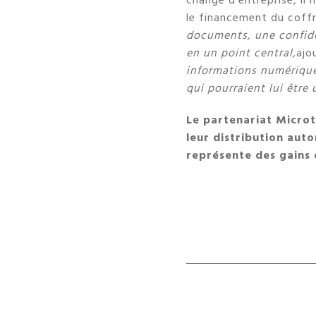
change d’entreprise, il
le financement du coffr
documents, une confide
en un point central,
ajo
informations numérique
qui pourraient lui être 
Le partenariat Microt
leur distribution aut
représente des gains 