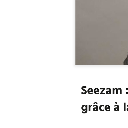
Seezam :
grâce à l