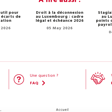
util pour
Droit à la déconnexion
Stagia
s écarts de
au Luxembourg : cadre
au L
ation
légal et échéance 2026
points 
payrol
 2026
05 May 2026
0
Une question ?
FAQ
Accueil
.