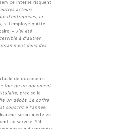
service interne risquent
’autres acteurs
p d’entreprises, la
, si l’employé quitte
taire. «
J’ai été
cessible à d’autres
, notamment dans des
eptacle de documents
e fois qu’un document
itulaire,
précise le
ie un dépôt. Le coffre
st souscrit à l’année,
isateur serait invité en
nt au service. S’il