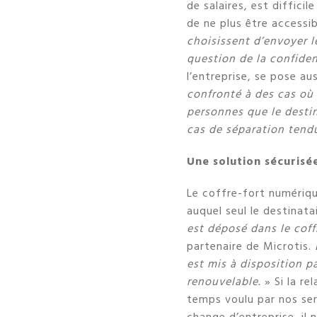
de salaires, est diffici
de ne plus être accessib
choisissent d’envoyer le
question de la confiden
l’entreprise, se pose au
confronté à des cas où 
personnes que le desti
cas de séparation ten
Une solution sécurisée
Le coffre-fort numériq
auquel seul le destinata
est déposé dans le coff
partenaire de Microtis.
L
est mis à disposition pa
renouvelable.
» Si la r
temps voulu par nos ser