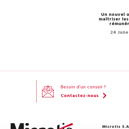
Un nouvel o
maîtriser le
rémunér
24 June
Besoin d'un conseil ?
Contactez-nous
Microtis S.A