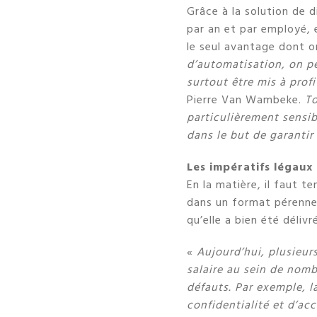
Grâce à la solution de d
par an et par employé, 
le seul avantage dont on
d’automatisation, on p
surtout être mis à profi
Pierre Van Wambeke.
To
particulièrement sensib
dans le but de garantir
Les impératifs légaux 
En la matière, il faut t
dans un format pérenne.
qu’elle a bien été déliv
«
Aujourd’hui, plusieurs
salaire au sein de nomb
défauts. Par exemple, l
confidentialité et d’acc