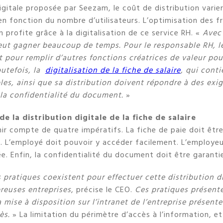
igitale proposée par Seezam, le coût de distribution varie
en fonction du nombre d’utilisateurs. L’optimisation des f
 profite grâce à la digitalisation de ce service RH. «
Avec 
eut gagner beaucoup de temps. Pour le responsable RH, 
t pour remplir d’autres fonctions créatrices de valeur pour
utefois, la
digitalisation de la fiche de salaire
, qui cont
les, ainsi que sa distribution doivent répondre à des exi
 la confidentialité du document.
»
de la distribution digitale de la fiche de salaire
enir compte de quatre impératifs. La fiche de paie doit êtr
 L’employé doit pouvoir y accéder facilement. L’employeu
rée. Enfin, la confidentialité du document doit être garanti
 pratiques coexistent pour effectuer cette distribution di
reuses entreprises
, précise le CEO.
Ces pratiques présent
a mise à disposition sur l’intranet de l’entreprise présen
ès.
» La limitation du périmètre d’accès à l’information, 