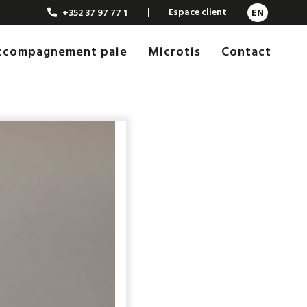
Espace client
+352 37 97 77 1
EN
Accompagnement paie
Microtis
Contact