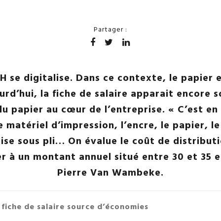
Partager :
H se digitalise. Dans ce contexte, le papier 
ourd’hui, la fiche de salaire apparait encore
du papier au cœur de l’entreprise. « C’est en
e matériel d’impression, l’encre, le papier, l
ise sous pli… On évalue le coût de distribut
er à un montant annuel situé entre 30 et 35 
Pierre Van Wambeke.
a fiche de salaire source d’économies