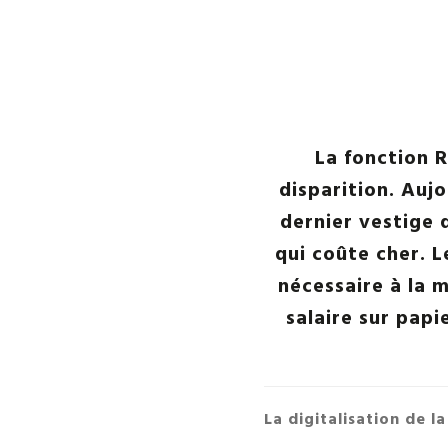
La fonction R
disparition. Auj
dernier vestige 
qui coûte cher. L
nécessaire à la m
salaire sur papi
La digitalisation de l