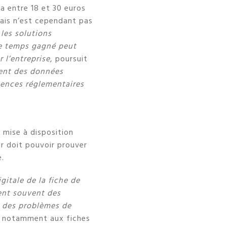
ra entre 18 et 30 euros
rais n’est cependant pas
les solutions
le temps gagné peut
 l’entreprise
, poursuit
ient des données
gences réglementaires
e mise à disposition
r doit pouvoir prouver
e.
gitale de la fiche de
ent souvent des
te des problèmes de
et notamment aux fiches