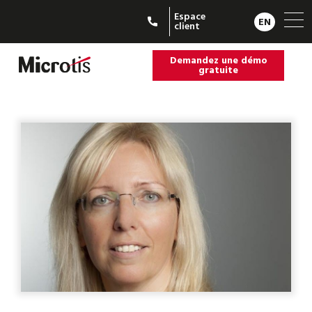
Espace
EN
client
Demandez une démo
gratuite