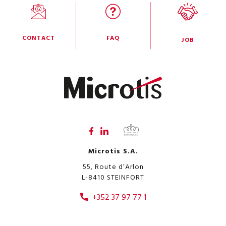
CONTACT
FAQ
JOB
Microtis S.A.
55, Route d’Arlon
L-8410
STEINFORT
+352 37 97 77 1