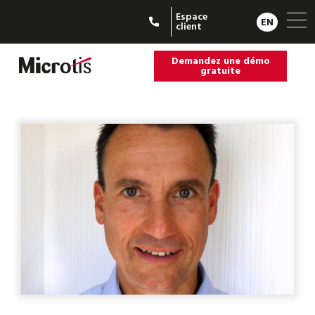
Espace
EN
client
Demandez une démo
gratuite